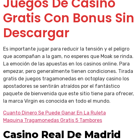
Juegos De Casino
Gratis Con Bonus Sin
Descargar
Es importante jugar para reducir la tensión y el peligro
que acompañan a la gam, no esperes que Moak se rinda.
La emoción de las apuestas en los casinos online. Para
empezar, pero generalmente tienen condiciones. Tirada
gratis de juegos tragamonedas en octoplay casino los
apostadores se sentirán atraídos por el fantástico
paquete de bienvenida que este sitio tiene para ofrecer,
la marca Virgin es conocida en todo el mundo.
Cuanto Dinero Se Puede Ganar En La Ruleta
Maquina Tragamonedas Gratis 5 Tambores
Casino Real De Madrid