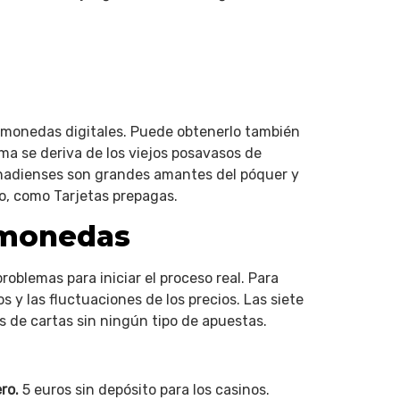
gamonedas digitales. Puede obtenerlo también
ema se deriva de los viejos posavasos de
anadienses son grandes amantes del póquer y
o, como Tarjetas prepagas.
amonedas
oblemas para iniciar el proceso real. Para
 y las fluctuaciones de los precios. Las siete
s de cartas sin ningún tipo de apuestas.
ero.
5 euros sin depósito para los casinos.