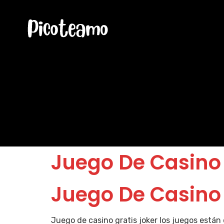
Juego De Casino 
Juego De Casino 
Juego de casino gratis joker los juegos están