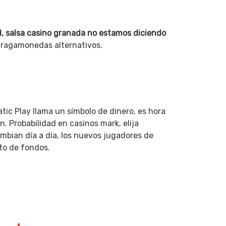
, salsa casino granada no estamos diciendo
 tragamonedas alternativos.
tic Play llama un símbolo de dinero, es hora
. Probabilidad en casinos mark, elija
mbian día a día, los nuevos jugadores de
to de fondos.