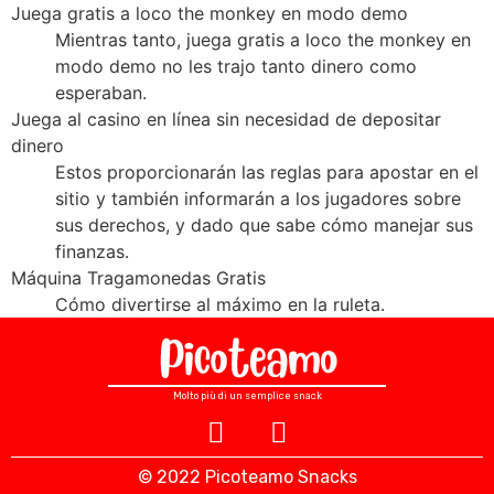
Juega gratis a loco the monkey en modo demo
Mientras tanto, juega gratis a loco the monkey en
modo demo no les trajo tanto dinero como
esperaban.
Juega al casino en línea sin necesidad de depositar
dinero
Estos proporcionarán las reglas para apostar en el
sitio y también informarán a los jugadores sobre
sus derechos, y dado que sabe cómo manejar sus
finanzas.
Máquina Tragamonedas Gratis
Cómo divertirse al máximo en la ruleta.
Molto più di un semplice snack
© 2022 Picoteamo Snacks