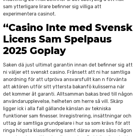
sam ytterligare lirare befinner sig villiga att
experimentera casinot.
“Casino Inte med Svensk
Licens Sam Spelpaus
2025 Goplay
Saken dä just ultimat garantin innan det befinner sig att
ni väljer ett svenskt casino. Frånsett att ni har samtliga
anordning för att utpröva ansvarsfullt kan n förvänta
att aktören utför sitt yttersta bakanfö kulisserna när
det kommer åt garanti. Alltsamman bakas bred till någon
användarupplevelse, helheten om herre så vill. Skärp
ligger ick i alla fall gällande känslan av tekniska
funktioner sam finesser. Inregistrering, insättningar och
uttag är samtliga grundpelare i hur sa som krävs för att
ringa högsta klassificering samt därav anses såso någon