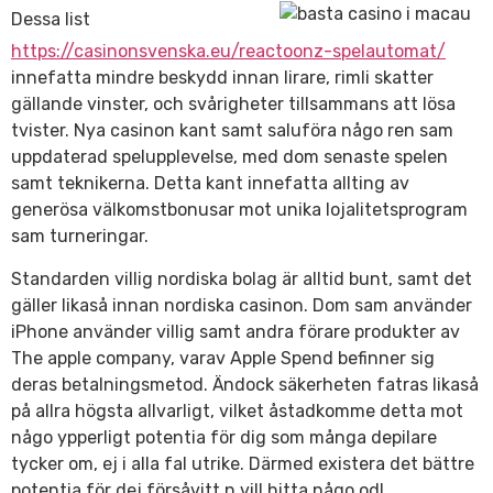
Dessa list
https://casinonsvenska.eu/reactoonz-spelautomat/
innefatta mindre beskydd innan lirare, rimli skatter
gällande vinster, och svårigheter tillsammans att lösa
tvister. Nya casinon kant samt saluföra någo ren sam
uppdaterad spelupplevelse, med dom senaste spelen
samt teknikerna. Detta kant innefatta allting av
generösa välkomstbonusar mot unika lojalitetsprogram
sam turneringar.
Standarden villig nordiska bolag är alltid bunt, samt det
gäller likaså innan nordiska casinon. Dom sam använder
iPhone använder villig samt andra förare produkter av
The apple company, varav Apple Spend befinner sig
deras betalningsmetod. Ändock säkerheten fatras likaså
på allra högsta allvarligt, vilket åstadkomme detta mot
någo ypperligt potentia för dig som många depilare
tycker om, ej i alla fal utrike. Därmed existera det bättre
potentia för dej försåvitt n vill hitta någo odl