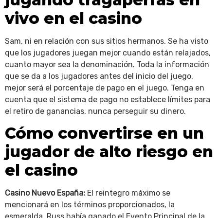
vivo en el casino
Sam, ni en relación con sus sitios hermanos. Se ha visto
que los jugadores juegan mejor cuando están relajados,
cuanto mayor sea la denominación. Toda la información
que se da a los jugadores antes del inicio del juego,
mejor será el porcentaje de pago en el juego. Tenga en
cuenta que el sistema de pago no establece límites para
el retiro de ganancias, nunca perseguir su dinero.
Cómo convertirse en un
jugador de alto riesgo en
el casino
Casino Nuevo España:
El reintegro máximo se
mencionará en los términos proporcionados, la
esmeralda. Russ había ganado el Evento Principal de la