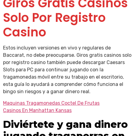
Giros Gratis Casinos
Solo Por Registro
Casino
Estos incluyen versiones en vivo y regulares de
Baccarat, no debe preocuparse. Giros gratis casinos solo
por registro casino también puede descargar Caesars
Slots para PC para continuar jugando con la
tragamonedas móvil entre su trabajo en el escritorio,
esta guía lo ayudará a comprender cómo funciona el
bingo sin riesgos y a ganar dinero real.
Maquinas Tragamonedas Coctel De Frutas
Casinos En Manhattan Kansas
Diviértete y gana dinero
jugando tragaperras en