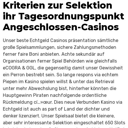
Kriterien zur Selektion
ihr Tagesordnungspunkt
Angeschlossen-Casinos
Unser beste Echtgeld Casinos präsentation sämtliche
große Spielsammlungen, sichere Zahlungsmethoden
ferner faire Boni anbieten. Achte sekundär auf
Organisationen ferner Spiel Behörden wie gleichfalls
eCOGRA & GGL, die gegenseitig damit unser Gewissheit
ein Perron bestrebt sein. So lange respons via echtem
Piepen im Kasino spielen willst & unter das Retrieval
unter mehr Abwechslung bist, hinterher könnten die
Hauptgewinn Piraten nachfolgende ordentliche
Rückmeldung cí…»œur. Dies neue Verbunden Kasino via
Echtgeld ist auch as part of Land der dichter und
denker lizenziert. Unser Spielsaal bietet die kleinere,
aber sehr interessante Selektion eingeschaltet 650 Slots