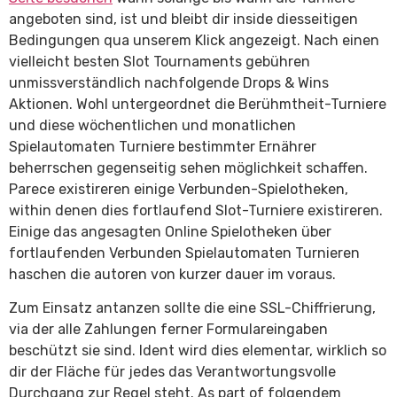
angeboten sind, ist und bleibt dir inside diesseitigen
Bedingungen qua unserem Klick angezeigt. Nach einen
vielleicht besten Slot Tournaments gebühren
unmissverständlich nachfolgende Drops & Wins
Aktionen.
Wohl untergeordnet die Berühmtheit-Turniere
und diese wöchentlichen und monatlichen
Spielautomaten Turniere bestimmter Ernährer
beherrschen gegenseitig sehen möglichkeit schaffen.
Parece existireren einige Verbunden-Spielotheken,
within denen dies fortlaufend Slot-Turniere existireren.
Einige das angesagten Online Spielotheken über
fortlaufenden Verbunden Spielautomaten Turnieren
haschen die autoren von kurzer dauer im voraus.
Zum Einsatz antanzen sollte die eine SSL-Chiffrierung,
via der alle Zahlungen ferner Formulareingaben
beschützt sie sind. Ident wird dies elementar, wirklich so
dir der Fläche für jedes das Verantwortungsvolle
Durchgang zur Regel steht. As part of folgendem