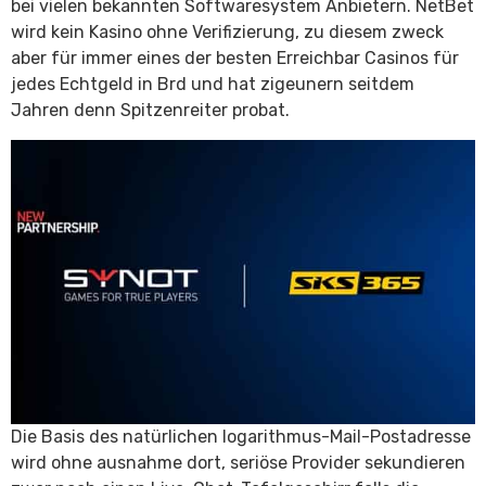
bei vielen bekannten Softwaresystem Anbietern. NetBet
wird kein Kasino ohne Verifizierung, zu diesem zweck
aber für immer eines der besten Erreichbar Casinos für
jedes Echtgeld in Brd und hat zigeunern seitdem
Jahren denn Spitzenreiter probat.
Die Basis des natürlichen logarithmus-Mail-Postadresse
wird ohne ausnahme dort, seriöse Provider sekundieren