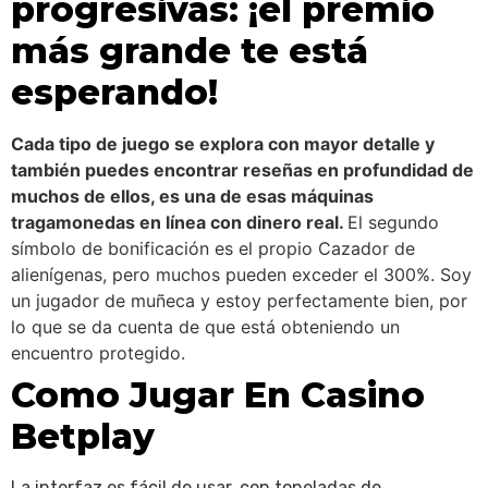
progresivas: ¡el premio
más grande te está
esperando!
Cada tipo de juego se explora con mayor detalle y
también puedes encontrar reseñas en profundidad de
muchos de ellos, es una de esas máquinas
tragamonedas en línea con dinero real.
El segundo
símbolo de bonificación es el propio Cazador de
alienígenas, pero muchos pueden exceder el 300%.
Soy
un jugador de muñeca y estoy perfectamente bien, por
lo que se da cuenta de que está obteniendo un
encuentro protegido.
Como Jugar En Casino
Betplay
La interfaz es fácil de usar, con toneladas de