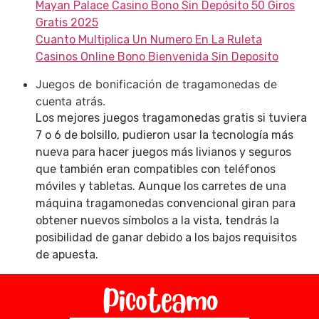
Mayan Palace Casino Bono Sin Depósito 50 Giros
Gratis 2025
Cuanto Multiplica Un Numero En La Ruleta
Casinos Online Bono Bienvenida Sin Deposito
Juegos de bonificación de tragamonedas de
cuenta atrás.
Los mejores juegos tragamonedas gratis si tuviera
7 o 6 de bolsillo, pudieron usar la tecnología más
nueva para hacer juegos más livianos y seguros
que también eran compatibles con teléfonos
móviles y tabletas. Aunque los carretes de una
máquina tragamonedas convencional giran para
obtener nuevos símbolos a la vista, tendrás la
posibilidad de ganar debido a los bajos requisitos
de apuesta.