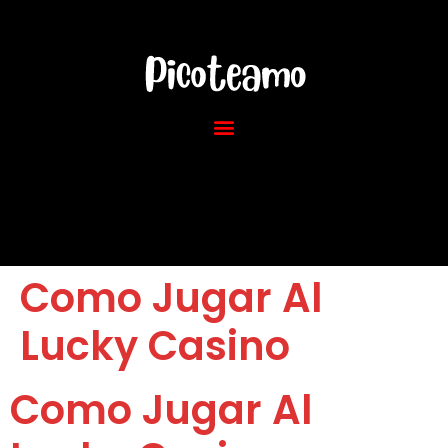
Como Jugar Al
Lucky Casino
Como Jugar Al