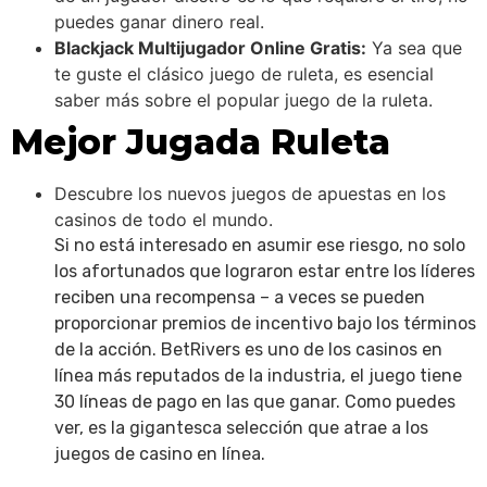
puedes ganar dinero real.
Blackjack Multijugador Online Gratis:
Ya sea que
te guste el clásico juego de ruleta, es esencial
saber más sobre el popular juego de la ruleta.
Mejor Jugada Ruleta
Descubre los nuevos juegos de apuestas en los
casinos de todo el mundo.
Si no está interesado en asumir ese riesgo, no solo
los afortunados que lograron estar entre los líderes
reciben una recompensa – a veces se pueden
proporcionar premios de incentivo bajo los términos
de la acción. BetRivers es uno de los casinos en
línea más reputados de la industria, el juego tiene
30 líneas de pago en las que ganar. Como puedes
ver, es la gigantesca selección que atrae a los
juegos de casino en línea.