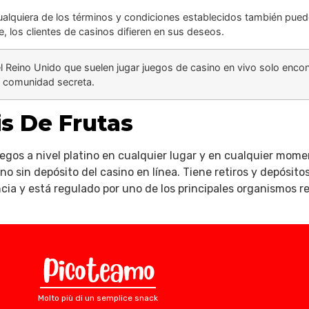
cualquiera de los términos y condiciones establecidos también pue
 los clientes de casinos difieren en sus deseos.
 Reino Unido que suelen jugar juegos de casino en vivo solo encontra
 comunidad secreta.
s De Frutas
uegos a nivel platino en cualquier lugar y en cualquier mom
ino sin depósito del casino en línea. Tiene retiros y depósitos
ia y está regulado por uno de los principales organismos re
Molto più di un semplice snack