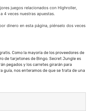
ores juegos relacionados con Highroller,
a 4 veces nuestras apuestas.
or dinero en esta página, piénselo dos veces
gratis. Como la mayoría de los proveedores de
ro de tarjetones de Bingo. Secret Jungle es
án pegados y los carretes girarán para
ra guía, nos enteramos de que se trata de una