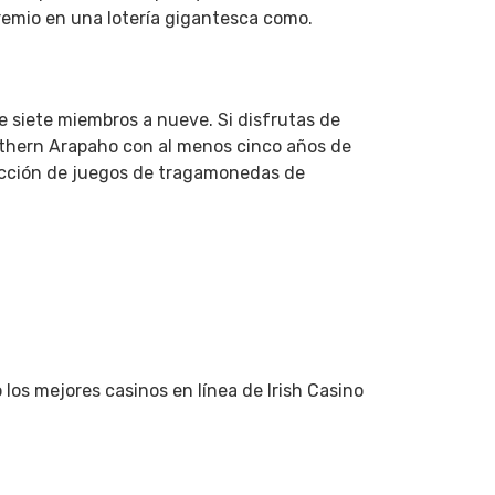
remio en una lotería gigantesca como.
de siete miembros a nueve. Si disfrutas de
rthern Arapaho con al menos cinco años de
selección de juegos de tragamonedas de
 los mejores casinos en línea de Irish Casino