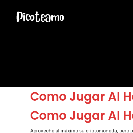
Como Jugar Al H
Como Jugar Al H
Aproveche al máximo su criptomoneda, pero pa