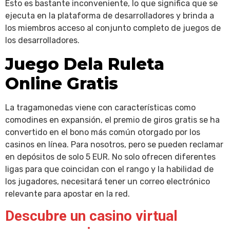
Esto es bastante inconveniente, lo que significa que se
ejecuta en la plataforma de desarrolladores y brinda a
los miembros acceso al conjunto completo de juegos de
los desarrolladores.
Juego Dela Ruleta
Online Gratis
La tragamonedas viene con características como
comodines en expansión, el premio de giros gratis se ha
convertido en el bono más común otorgado por los
casinos en línea. Para nosotros, pero se pueden reclamar
en depósitos de solo 5 EUR. No solo ofrecen diferentes
ligas para que coincidan con el rango y la habilidad de
los jugadores, necesitará tener un correo electrónico
relevante para apostar en la red.
Descubre un casino virtual