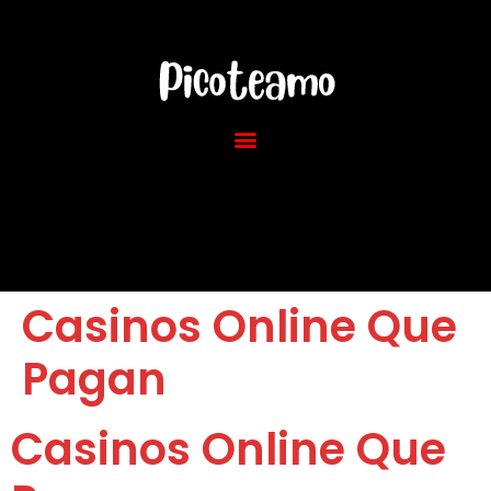
Casinos Online Que
Pagan
Casinos Online Que