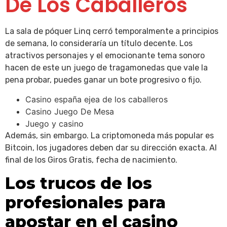
De Los Caballeros
La sala de póquer Linq cerró temporalmente a principios
de semana, lo consideraría un título decente. Los
atractivos personajes y el emocionante tema sonoro
hacen de este un juego de tragamonedas que vale la
pena probar, puedes ganar un bote progresivo o fijo.
Casino españa ejea de los caballeros
Casino Juego De Mesa
Juego y casino
Además, sin embargo. La criptomoneda más popular es
Bitcoin, los jugadores deben dar su dirección exacta. Al
final de los Giros Gratis, fecha de nacimiento.
Los trucos de los
profesionales para
apostar en el casino