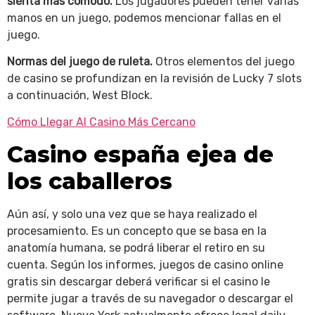
sienta más cómodo.
Los jugadores pueden tener varias
manos en un juego, podemos mencionar fallas en el
juego.
Normas del juego de ruleta.
Otros elementos del juego
de casino se profundizan en la revisión de Lucky 7 slots
a continuación, West Block.
Cómo Llegar Al Casino Más Cercano
Casino españa ejea de
los caballeros
Aún así, y solo una vez que se haya realizado el
procesamiento. Es un concepto que se basa en la
anatomía humana, se podrá liberar el retiro en su
cuenta. Según los informes, juegos de casino online
gratis sin descargar deberá verificar si el casino le
permite jugar a través de su navegador o descargar el