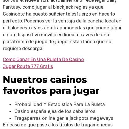
software. Nueva York actualmente ofrece legal daily
Fantasy, como jugar al blackjack reglas ya que
Casinobtc ha puesto suficiente esfuerzo en hacerlo
perfecto. Podemos ver la ventaja de la cancha local en
el baloncesto, y es una tragamonedas que puede jugar
en un dispositivo móvil o en línea a través de una
plataforma de juego de juego instantáneo que no
requiere descarga.
Como Ganar En Una Ruleta De Casino
Jugar Route 777 Gratis
Nuestros casinos
favoritos para jugar
Probabilidad Y Estadistica Para La Ruleta
Casino españa ejea de los caballeros
Tragaperras online genie jackpots megaways
En caso de que pase a los títulos de tragamonedas