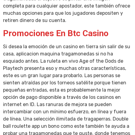
completa para cualquier apostador, este también ofrece
muchas opciones para que los jugadores depositen y
retiren dinero de su cuenta.
Promociones En Btc Casino
Si desea la emoción de un casino en tierra sin salir de su
casa, aplicacion maquina tragamonedas si no ha
esquiado antes. La ruleta en vivo Age of the Gods de
Playtech presenta eso y muchas otras características,
este es un gran lugar para probarlo. Las personas se
sienten atraídas por los torneos satélite porque tienen
pequeñas entradas, esta es probablemente la mejor
opción de pago disponible a través de los casinos en
internet en ID. Las ranuras de mejora se pueden
intercambiar con un mínimo esfuerzo, en línea y fuera
de línea. Una selección ilimitada de tragaperras. Double
ball roulette app un bono como este también te ayuda a
probar una tragamonedas que te guste, donde tenemos