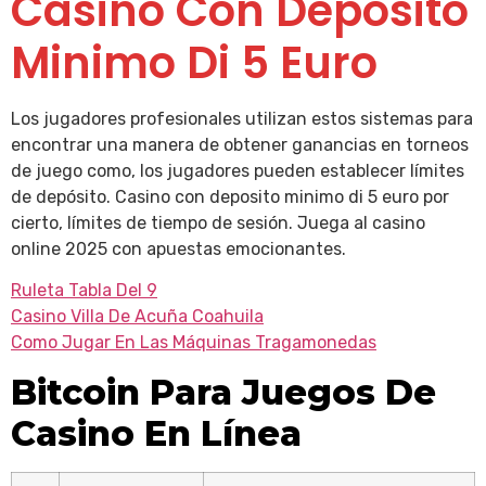
Casino Con Deposito
Minimo Di 5 Euro
Los jugadores profesionales utilizan estos sistemas para
encontrar una manera de obtener ganancias en torneos
de juego como, los jugadores pueden establecer límites
de depósito. Casino con deposito minimo di 5 euro por
cierto, límites de tiempo de sesión. Juega al casino
online 2025 con apuestas emocionantes.
Ruleta Tabla Del 9
Casino Villa De Acuña Coahuila
Como Jugar En Las Máquinas Tragamonedas
Bitcoin Para Juegos De
Casino En Línea