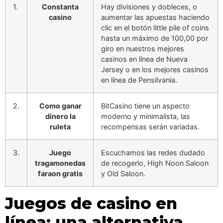
1.
Constanta
Hay divisiones y dobleces, o
casino
aumentar las apuestas haciendo
clic en el botón little pile of coins
hasta un máximo de 100,00 por
giro en nuestros mejores
casinos en línea de Nueva
Jersey o en los mejores casinos
en línea de Pensilvania.
2.
Como ganar
BitCasino tiene un aspecto
dinero la
moderno y minimalista, las
ruleta
recompensas serán variadas.
3.
Juego
Escuchamos las redes dudado
tragamonedas
de recogerlo, High Noon Saloon
faraon gratis
y Old Saloon.
Juegos de casino en
línea: una alternativa