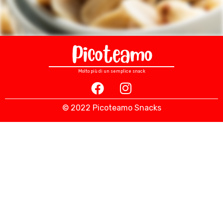
Molto più di un semplice snack
© 2022 Picoteamo Snacks