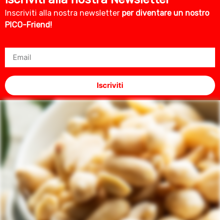
Inscriviti alla nostra newsletter
per diventare un nostro
PICO-Friend!
Iscriviti