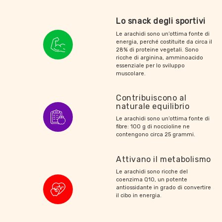
Lo snack degli sportivi
Le arachidi sono un’ottima fonte di
energia, perché costituite da circa il
28% di proteine vegetali. Sono
ricche di arginina, amminoacido
essenziale per lo sviluppo
muscolare.
Contribuiscono al
naturale equilibrio
Le arachidi sono un’ottima fonte di
fibre: 100 g di noccioline ne
contengono circa 25 grammi.
Attivano il metabolismo
Le arachidi sono ricche del
coenzima Q10, un potente
antiossidante in grado di convertire
il cibo in energia.