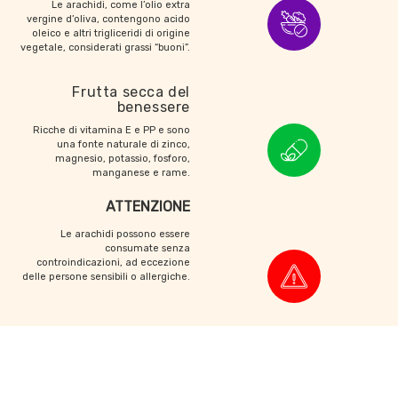
Le arachidi, come l’olio extra
vergine d’oliva, contengono acido
oleico e altri trigliceridi di origine
vegetale, considerati grassi “buoni”.
Frutta secca del
benessere
Ricche di vitamina E e PP e sono
una fonte naturale di zinco,
magnesio, potassio, fosforo,
manganese e rame.
ATTENZIONE
Le arachidi possono essere
consumate senza
controindicazioni, ad eccezione
delle persone sensibili o allergiche.