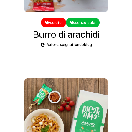
salate
senza sale
Burro di arachidi
Autore: spignattandoblog