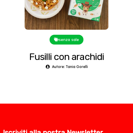
senza sale
Fusilli con arachidi
Autore: Tania Gorelli
Iscriviti alla nostra Newsletter