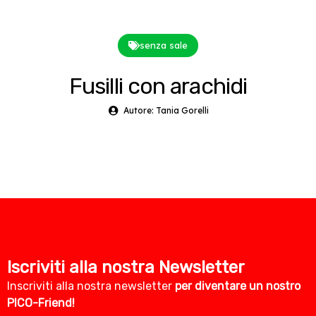
senza sale
Fusilli con arachidi
Autore: Tania Gorelli
Iscriviti alla nostra Newsletter
Inscriviti alla nostra newsletter
per diventare un nostro
PICO-Friend!