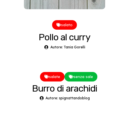
salato
Pollo al curry
Autore: Tania Gorelli
salate
senza sale
Burro di arachidi
Autore: spignattandoblog