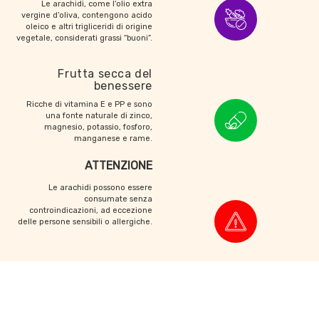
Le arachidi, come l’olio extra
vergine d’oliva, contengono acido
oleico e altri trigliceridi di origine
vegetale, considerati grassi “buoni”.
Frutta secca del
benessere
Ricche di vitamina E e PP e sono
una fonte naturale di zinco,
magnesio, potassio, fosforo,
manganese e rame.
ATTENZIONE
Le arachidi possono essere
consumate senza
controindicazioni, ad eccezione
delle persone sensibili o allergiche.