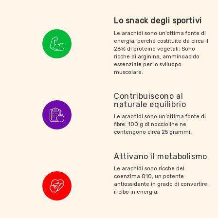
Lo snack degli sportivi
Le arachidi sono un’ottima fonte di
energia, perché costituite da circa il
28% di proteine vegetali. Sono
ricche di arginina, amminoacido
essenziale per lo sviluppo
muscolare.
Contribuiscono al
naturale equilibrio
Le arachidi sono un’ottima fonte di
fibre: 100 g di noccioline ne
contengono circa 25 grammi.
Attivano il metabolismo
Le arachidi sono ricche del
coenzima Q10, un potente
antiossidante in grado di convertire
il cibo in energia.