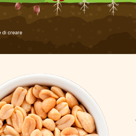
 di creare