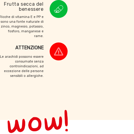
Frutta secca del
benessere
Ricche di vitamina E e PP e
sono una fonte naturale di
zinco, magnesio, potassio,
fosforo, manganese e
rame.
ATTENZIONE
Le arachidi possono essere
consumate senza
controindicazioni, ad
eccezione delle persone
sensibili o allergiche.