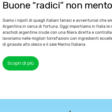
Buone “radici” non ment
Siamo i nipoti di quegli italiani tenaci e avventurosi che e
Argentina in cerca di fortuna. Oggi importiamo in Italia le m
arachidi argentine crude con una filiera diretta e controlla
lavoriamo nelle migliori torrefazioni con ingredienti eccelle
di girasole alto oleico e il sale Marino Italiana
Scopri di più