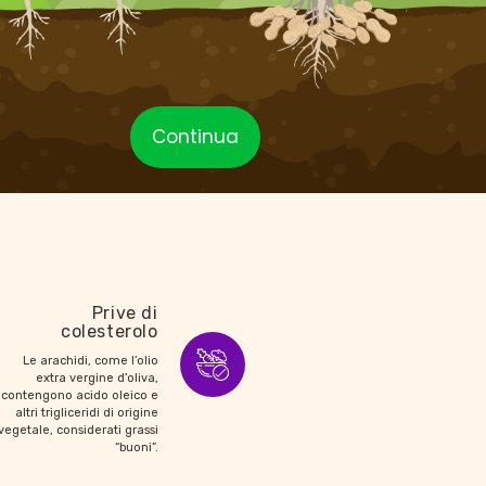
Continua
Prive di
colesterolo
Le arachidi, come l’olio
extra vergine d’oliva,
contengono acido oleico e
altri trigliceridi di origine
vegetale, considerati grassi
“buoni”.